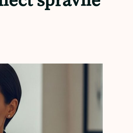
liecť správne