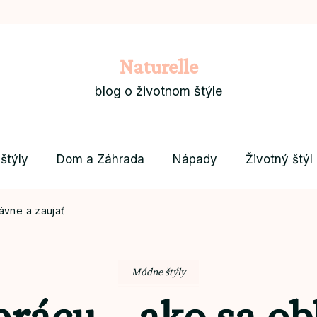
Naturelle
blog o životnom štýle
štýly
Dom a Záhrada
Nápady
Životný štýl
ávne a zaujať
Módne štýly