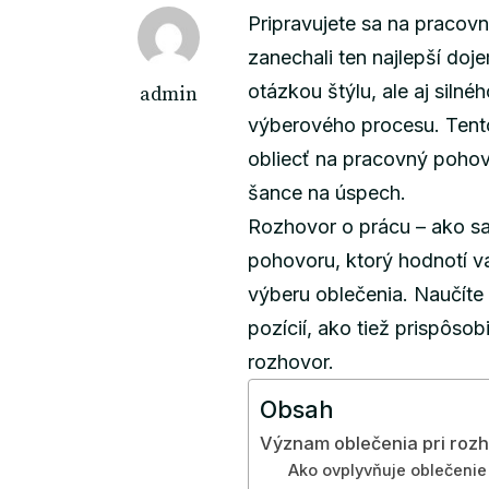
Pripravujete sa na pracov
zanechali ten najlepší doj
otázkou štýlu, ale aj siln
admin
výberového procesu. Tent
obliecť na pracovný pohovor
šance na úspech.
Rozhovor o prácu – ako sa
pohovoru, ktorý hodnotí v
výberu oblečenia. Naučíte
pozícií, ako tiež prispôsob
rozhovor.
Obsah
Význam oblečenia pri roz
Ako ovplyvňuje oblečenie