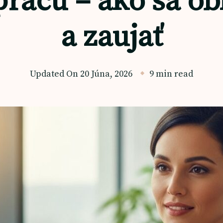
rácu – ako sa ob
a zaujať
Updated On
20 Júna, 2026
9 min read