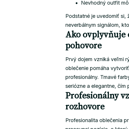
Nevhodný outfit môž
Podstatné je uvedomiť si, 
neverbálnym signálom, kto
Ako ovplyvňuje 
pohovore
Prvý dojem vzniká veľmi r
oblečenie pomáha vytvoriť
profesionálny. Tmavé farb
seriózne a elegantne, čím 
Profesionálny vz
rozhovore
Profesionalita oblečenia 