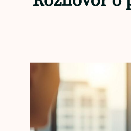
Rozhovor o p