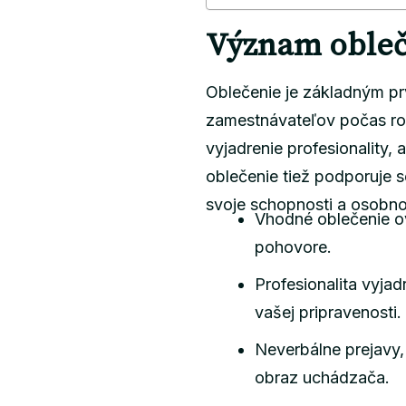
Význam obleč
Oblečenie je základným pr
zamestnávateľov počas roz
vyjadrenie profesionality,
oblečenie tiež podporuje
svoje schopnosti a osobno
Vhodné oblečenie ov
pohovore.
Profesionalita vyja
vašej pripravenosti.
Neverbálne prejavy,
obraz uchádzača.