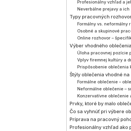
Profesionálny vzhľad a j
Neverbálne prejavy a ich 
Typy pracovných rozhovor
Formálny vs. neformálny 
Osobné a skupinové prac
Online rozhovor – špecifi
Výber vhodného oblečenia 
Úloha pracovnej pozície p
Vplyv firemnej kultúry a 
Prispôsobenie oblečenia
Štýly oblečenia vhodné n
Formálne oblečenie – obl
Neformálne oblečenie – s
Konzervatívne oblečenie 
Prvky, ktoré by malo oble
Čo sa vyhnúť pri výbere o
Príprava na pracovný poh
Profesionálny vzhľad ako 