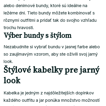
alebo denimové bundy, ktoré sú ideálne na
ležérne dni. Tieto bundy môžete kombinovať s
rôznymi outfitmi a pridať tak do svojho vzhľadu
trochu hravosti.
Výber bundy s štýlom
Nezabudnite si vybrať bundu v jasnej farbe alebo
so zaujímavým vzorom, aby ste oživili svoj jarný
look.
Štýlové kabelky pre jarný
look
Kabelka je jedným z najdôležitejších doplnkov
každého outfitu a jar ponúka množstvo možností