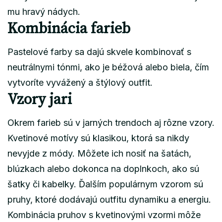
mu hravý nádych.
Kombinácia farieb
Pastelové farby sa dajú skvele kombinovať s
neutrálnymi tónmi, ako je béžová alebo biela, čím
vytvoríte vyvážený a štýlový outfit.
Vzory jari
Okrem farieb sú v jarných trendoch aj rôzne vzory.
Kvetinové motívy sú klasikou, ktorá sa nikdy
nevyjde z módy. Môžete ich nosiť na šatách,
blúzkach alebo dokonca na doplnkoch, ako sú
šatky či kabelky. Ďalším populárnym vzorom sú
pruhy, ktoré dodávajú outfitu dynamiku a energiu.
Kombinácia pruhov s kvetinovými vzormi môže