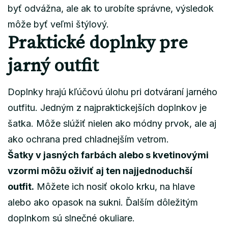
byť odvážna, ale ak to urobíte správne, výsledok
môže byť veľmi štýlový.
Praktické doplnky pre
jarný outfit
Doplnky hrajú kľúčovú úlohu pri dotváraní jarného
outfitu. Jedným z najpraktickejších doplnkov je
šatka. Môže slúžiť nielen ako módny prvok, ale aj
ako ochrana pred chladnejším vetrom.
Šatky v jasných farbách alebo s kvetinovými
vzormi môžu oživiť aj ten najjednoduchší
outfit.
Môžete ich nosiť okolo krku, na hlave
alebo ako opasok na sukni. Ďalším dôležitým
doplnkom sú slnečné okuliare.