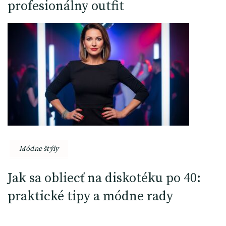
profesionálny outfit
Módne štýly
Jak sa obliecť na diskotéku po 40:
praktické tipy a módne rady