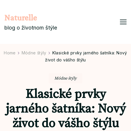
Naturelle
blog o životnom štýle
Home
Módne štýly
Klasické prvky jarného šatníka: Nový
život do vášho štýlu
Módne štýly
Klasické prvky
jarného šatníka: Nový
život do vášho štýlu