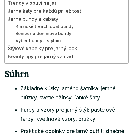
Trendy v obuvi na jar
Jarné šaty pre každú príležitosť
Jarné bundy a kabáty
Klasické trench coat bundy
Bomber a denimové bundy
Výber bundy s štýlom
Štýlové kabelky pre jarný look
Beauty tipy pre jarný vzhľad
Súhrn
Základné kúsky jarného šatníka: jemné
blúzky, svetlé džínsy, ľahké šaty
Farby a vzory pre jarný štýl: pastelové
farby, kvetinové vzory, prúžky
Praktické doplnky pre jarný outfit: slnečné