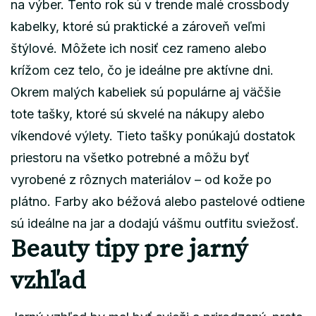
na výber. Tento rok sú v trende malé crossbody
kabelky, ktoré sú praktické a zároveň veľmi
štýlové. Môžete ich nosiť cez rameno alebo
krížom cez telo, čo je ideálne pre aktívne dni.
Okrem malých kabeliek sú populárne aj väčšie
tote tašky, ktoré sú skvelé na nákupy alebo
víkendové výlety. Tieto tašky ponúkajú dostatok
priestoru na všetko potrebné a môžu byť
vyrobené z rôznych materiálov – od kože po
plátno. Farby ako béžová alebo pastelové odtiene
sú ideálne na jar a dodajú vášmu outfitu sviežosť.
Beauty tipy pre jarný
vzhľad