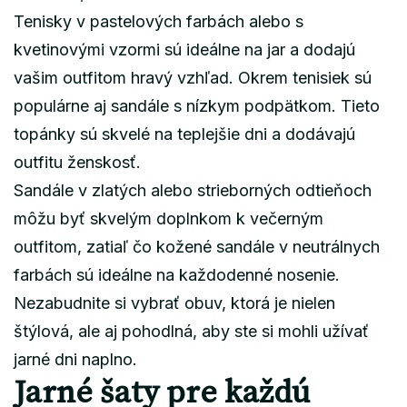
Tenisky v pastelových farbách alebo s
kvetinovými vzormi sú ideálne na jar a dodajú
vašim outfitom hravý vzhľad. Okrem tenisiek sú
populárne aj sandále s nízkym podpätkom. Tieto
topánky sú skvelé na teplejšie dni a dodávajú
outfitu ženskosť.
Sandále v zlatých alebo strieborných odtieňoch
môžu byť skvelým doplnkom k večerným
outfitom, zatiaľ čo kožené sandále v neutrálnych
farbách sú ideálne na každodenné nosenie.
Nezabudnite si vybrať obuv, ktorá je nielen
štýlová, ale aj pohodlná, aby ste si mohli užívať
jarné dni naplno.
Jarné šaty pre každú