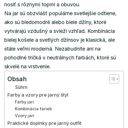
nosiť s rôznymi topmi a obuvou.
Na jar sú obzvlášť populárne svetlejšie odtiene,
ako sú bledomodré alebo biele džíny, ktoré
vytvárajú vzdušný a svieži vzhľad. Kombinácia
bielej košele a svetlých džínsov je klasická, ale
stále veľmi moderná. Nezabudnite ani na
pohodlné tričká v neutrálnych farbách, ktoré sú
skvelé na vrstvenie.
Obsah
Súhrn
Farby a vzory pre jarný štýl
Farby jari
Kombinácia farieb
Vzory jari
Praktické doplnky pre jarný outfit