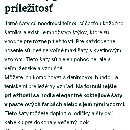
príležitosť
Jarné šaty sú neodmysliteľnou súčasťou každého
šatníka a existuje množstvo štýlov, ktoré sú
vhodné pre rôzne príležitosti. Pre každodenné
nosenie sú ideálne voľné maxi šaty s kvetinovým
vzorom. Tieto šaty sú nielen pohodlné, ale aj
veľmi ženské a vzdušné.
Môžete ich kombinovať s denimovou bundou a
teniskami pre ležérny vzhľad.
Na formálnejšie
príležitosti sa hodia elegantné koktejlové šaty
v pastelových farbách alebo s jemnými vzormi.
Tieto šaty môžete doplniť o lodičky a štýlovú
kabelku pre dokonalý večerný look.