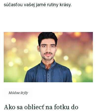
súčasťou vašej jarné rutiny krásy.
Post
Navigation
Módne štýly
Ako sa obliecť na fotku do