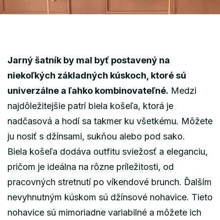
Jarný šatník by mal byť postavený na
niekoľkých základných kúskoch, ktoré sú
univerzálne a ľahko kombinovateľné.
Medzi
najdôležitejšie patrí biela košeľa, ktorá je
nadčasová a hodí sa takmer ku všetkému. Môžete
ju nosiť s džínsami, sukňou alebo pod sako.
Biela košeľa dodáva outfitu sviežosť a eleganciu,
pričom je ideálna na rôzne príležitosti, od
pracovných stretnutí po víkendové brunch. Ďalším
nevyhnutným kúskom sú džínsové nohavice. Tieto
nohavice sú mimoriadne variabilné a môžete ich