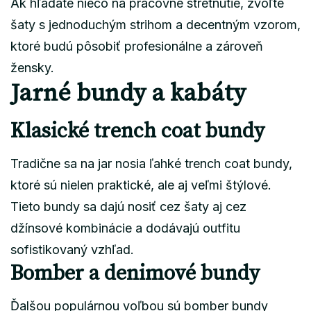
Ak hľadáte niečo na pracovné stretnutie, zvoľte
šaty s jednoduchým strihom a decentným vzorom,
ktoré budú pôsobiť profesionálne a zároveň
žensky.
Jarné bundy a kabáty
Klasické trench coat bundy
Tradične sa na jar nosia ľahké trench coat bundy,
ktoré sú nielen praktické, ale aj veľmi štýlové.
Tieto bundy sa dajú nosiť cez šaty aj cez
džínsové kombinácie a dodávajú outfitu
sofistikovaný vzhľad.
Bomber a denimové bundy
Ďalšou populárnou voľbou sú bomber bundy