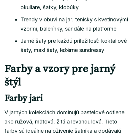
okuliare, šatky, klobúky
Trendy v obuvi na jar: tenisky s kvetinovými
vzormi, balerínky, sandále na platforme
Jarné šaty pre každú príležitosť: koktailové
šaty, maxi šaty, ležérne sundressy
Farby a vzory pre jarný
štýl
Farby jari
V jarných kolekciách dominujú pastelové odtiene
ako ružová, mätová, žltá a levanduľová. Tieto
farby sú ideálne na oživenie šatníka a dodávajú