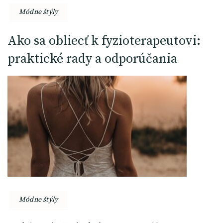
Módne štýly
Ako sa obliecť k fyzioterapeutovi:
praktické rady a odporúčania
Módne štýly