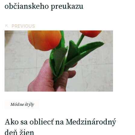
občianskeho preukazu
PREVIOUS
Módne štýly
Ako sa obliecť na Medzinárodný
deň žien