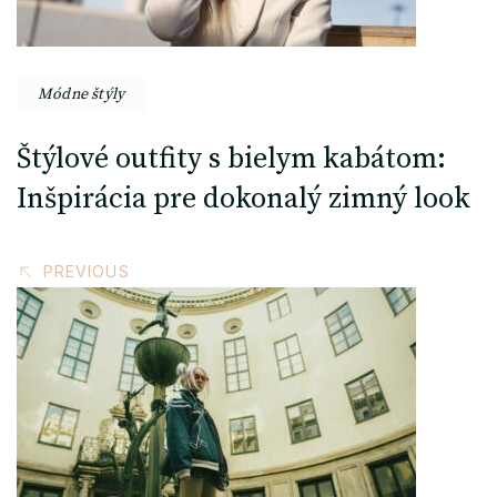
Módne štýly
Štýlové outfity s bielym kabátom:
Inšpirácia pre dokonalý zimný look
PREVIOUS