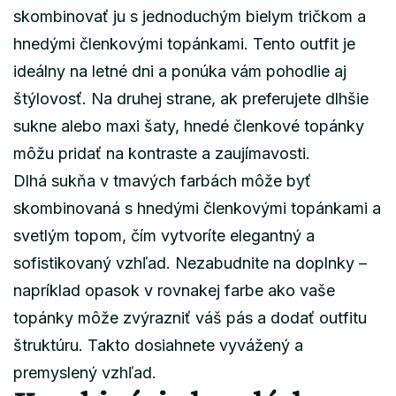
skombinovať ju s jednoduchým bielym tričkom a
hnedými členkovými topánkami. Tento outfit je
ideálny na letné dni a ponúka vám pohodlie aj
štýlovosť. Na druhej strane, ak preferujete dlhšie
sukne alebo maxi šaty, hnedé členkové topánky
môžu pridať na kontraste a zaujímavosti.
Dlhá sukňa v tmavých farbách môže byť
skombinovaná s hnedými členkovými topánkami a
svetlým topom, čím vytvoríte elegantný a
sofistikovaný vzhľad. Nezabudnite na doplnky –
napríklad opasok v rovnakej farbe ako vaše
topánky môže zvýrazniť váš pás a dodať outfitu
štruktúru. Takto dosiahnete vyvážený a
premyslený vzhľad.