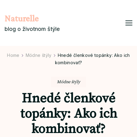
Naturelle
blog o životnom štýle
Home
Módne štýly
Hnedé členkové topánky: Ako ich
kombinovať?
Módne štýly
Hnedé členkové
topánky: Ako ich
kombinovať?