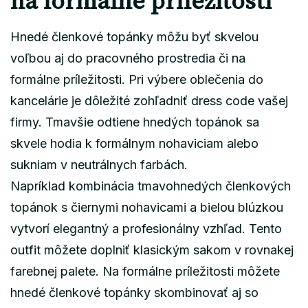
na formálne príležitosti
Hnedé členkové topánky môžu byť skvelou
voľbou aj do pracovného prostredia či na
formálne príležitosti. Pri výbere oblečenia do
kancelárie je dôležité zohľadniť dress code vašej
firmy. Tmavšie odtiene hnedých topánok sa
skvele hodia k formálnym nohaviciam alebo
sukniam v neutrálnych farbách.
Napríklad kombinácia tmavohnedých členkových
topánok s čiernymi nohavicami a bielou blúzkou
vytvorí elegantný a profesionálny vzhľad. Tento
outfit môžete doplniť klasickým sakom v rovnakej
farebnej palete. Na formálne príležitosti môžete
hnedé členkové topánky skombinovať aj so