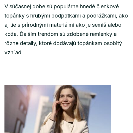
V súčasnej dobe sú populárne hnedé členkové
topánky s hrubými podpätkami a podrážkami, ako
aj tie s prírodnými materiálmi ako je semiš alebo
koža. Ďalším trendom sú zdobené remienky a
rôzne detaily, ktoré dodávajú topánkam osobitý
vzhľad.
Post
Navigation