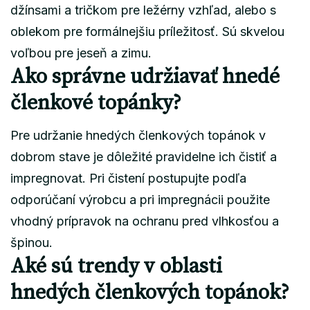
džínsami a tričkom pre ležérny vzhľad, alebo s
oblekom pre formálnejšiu príležitosť. Sú skvelou
voľbou pre jeseň a zimu.
Ako správne udržiavať hnedé
členkové topánky?
Pre udržanie hnedých členkových topánok v
dobrom stave je dôležité pravidelne ich čistiť a
impregnovat. Pri čistení postupujte podľa
odporúčaní výrobcu a pri impregnácii použite
vhodný prípravok na ochranu pred vlhkosťou a
špinou.
Aké sú trendy v oblasti
hnedých členkových topánok?