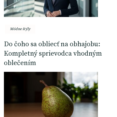
Módne štýly
Do čoho sa obliecť na obhajobu:
Kompletný sprievodca vhodným
oblečením