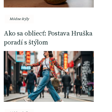
Módne štýly
Ako sa obliecť: Postava Hruška
poradí s štýlom