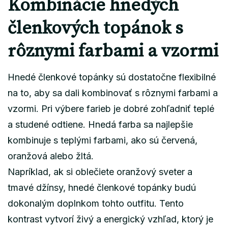
Kombinácie hnedých
členkových topánok s
rôznymi farbami a vzormi
Hnedé členkové topánky sú dostatočne flexibilné
na to, aby sa dali kombinovať s rôznymi farbami a
vzormi. Pri výbere farieb je dobré zohľadniť teplé
a studené odtiene. Hnedá farba sa najlepšie
kombinuje s teplými farbami, ako sú červená,
oranžová alebo žltá.
Napríklad, ak si oblečiete oranžový sveter a
tmavé džínsy, hnedé členkové topánky budú
dokonalým doplnkom tohto outfitu. Tento
kontrast vytvorí živý a energický vzhľad, ktorý je