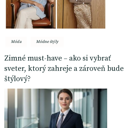
Móda
Módne štýly
Zimné must-have – ako si vybrať
sveter, ktorý zahreje a zároveň bude
štýlový?