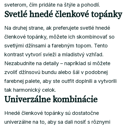
sveterom, čím pridáte na štýle a pohodlí.
Svetlé hnedé členkové topánky
Na druhej strane, ak preferujete svetlé hnedé
členkové topánky, môžete ich skombinovať so
svetlými džínsami a farebným topom. Tento
kontrast vytvorí svieži a mladistvý vzhľad.
Nezabudnite na detaily – napríklad si môžete
zvoliť džínsovú bundu alebo šál v podobnej
farebnej palete, aby ste outfit doplnili a vytvorili
tak harmonický celok.
Univerzálne kombinácie
Hnedé členkové topánky sú dostatočne
univerzálne na to, aby sa dali nosiť s rôznymi