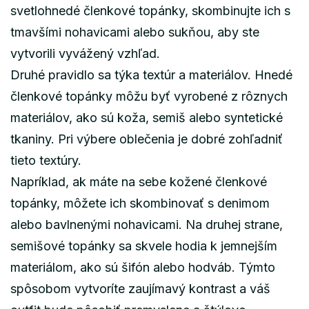
svetlohnedé členkové topánky, skombinujte ich s
tmavšími nohavicami alebo sukňou, aby ste
vytvorili vyvážený vzhľad.
Druhé pravidlo sa týka textúr a materiálov. Hnedé
členkové topánky môžu byť vyrobené z rôznych
materiálov, ako sú koža, semiš alebo syntetické
tkaniny. Pri výbere oblečenia je dobré zohľadniť
tieto textúry.
Napríklad, ak máte na sebe kožené členkové
topánky, môžete ich skombinovať s denimom
alebo bavlnenými nohavicami. Na druhej strane,
semišové topánky sa skvele hodia k jemnejším
materiálom, ako sú šifón alebo hodváb. Týmto
spôsobom vytvoríte zaujímavý kontrast a váš