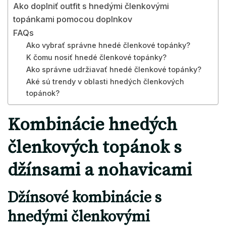
Ako doplniť outfit s hnedými členkovými
topánkami pomocou doplnkov
FAQs
Ako vybrať správne hnedé členkové topánky?
K čomu nosiť hnedé členkové topánky?
Ako správne udržiavať hnedé členkové topánky?
Aké sú trendy v oblasti hnedých členkových
topánok?
Kombinácie hnedých
členkových topánok s
džínsami a nohavicami
Džínsové kombinácie s
hnedými členkovými