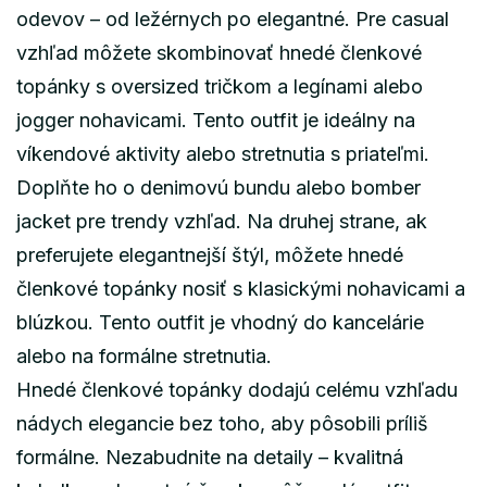
odevov – od ležérnych po elegantné. Pre casual
vzhľad môžete skombinovať hnedé členkové
topánky s oversized tričkom a legínami alebo
jogger nohavicami. Tento outfit je ideálny na
víkendové aktivity alebo stretnutia s priateľmi.
Doplňte ho o denimovú bundu alebo bomber
jacket pre trendy vzhľad. Na druhej strane, ak
preferujete elegantnejší štýl, môžete hnedé
členkové topánky nosiť s klasickými nohavicami a
blúzkou. Tento outfit je vhodný do kancelárie
alebo na formálne stretnutia.
Hnedé členkové topánky dodajú celému vzhľadu
nádych elegancie bez toho, aby pôsobili príliš
formálne. Nezabudnite na detaily – kvalitná