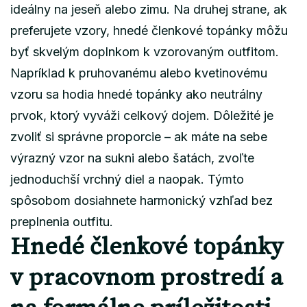
ideálny na jeseň alebo zimu. Na druhej strane, ak
preferujete vzory, hnedé členkové topánky môžu
byť skvelým doplnkom k vzorovaným outfitom.
Napríklad k pruhovanému alebo kvetinovému
vzoru sa hodia hnedé topánky ako neutrálny
prvok, ktorý vyváži celkový dojem. Dôležité je
zvoliť si správne proporcie – ak máte na sebe
výrazný vzor na sukni alebo šatách, zvoľte
jednoduchší vrchný diel a naopak. Týmto
spôsobom dosiahnete harmonický vzhľad bez
preplnenia outfitu.
Hnedé členkové topánky
v pracovnom prostredí a