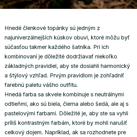
Hnedé členkové topánky sú jedným z
najuniverzálnejších kúskov obuvi, ktoré môžu byť
súčasťou takmer každého šatníka. Pri ich
kombinovaní je dôležité dodržiavať niekoľko
základných pravidiel, aby ste dosiahli harmonický
a štýlový vzhľad. Prvým pravidlom je zohľadniť
farebnú paletu vášho outfitu.
Hnedá farba sa skvele kombinuje s neutrálnymi
odtieňmi, ako sú biela, čierna alebo šedá, ale aj s
pastelovými farbami. Dôležité je, aby ste sa vyhli
príliš kontrastným farbám, ktoré by mohli narušiť
celkový dojem. Napríklad, ak sa rozhodnete pre