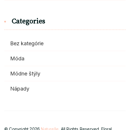
Categories
Bez kategórie
Móda
Módne štýly
Nápady
© Copyright 2026
Naturelle
. All Rights Reserved.
Floral