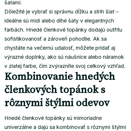
šatami.
Dôležité je vybrať si správnu dĺžku a strih šiat –
ideálne sú midi alebo dlhé šaty v elegantných
farbách. Hnedé členkové topánky dodajú outfitu
sofistikovanosť a zároveň pohodlie. Ak sa
chystáte na večernú udalosť, môžete pridať aj
výrazné doplnky, ako sú náušnice alebo náramok
v zlatej farbe, čím zvýrazníte svoj celkový vzhľad.
Kombinovanie hnedých
členkových topánok s
rôznymi štýlmi odevov
Hnedé členkové topánky sú mimoriadne
univerzálne a dajú sa kombinovať s rôznymi štýlmi