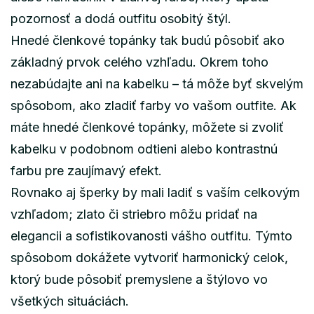
pozornosť a dodá outfitu osobitý štýl.
Hnedé členkové topánky tak budú pôsobiť ako
základný prvok celého vzhľadu. Okrem toho
nezabúdajte ani na kabelku – tá môže byť skvelým
spôsobom, ako zladiť farby vo vašom outfite. Ak
máte hnedé členkové topánky, môžete si zvoliť
kabelku v podobnom odtieni alebo kontrastnú
farbu pre zaujímavý efekt.
Rovnako aj šperky by mali ladiť s vaším celkovým
vzhľadom; zlato či striebro môžu pridať na
elegancii a sofistikovanosti vášho outfitu. Týmto
spôsobom dokážete vytvoriť harmonický celok,
ktorý bude pôsobiť premyslene a štýlovo vo
všetkých situáciách.