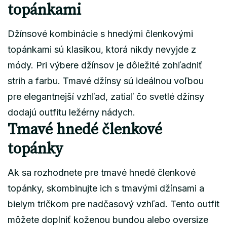
topánkami
Džínsové kombinácie s hnedými členkovými
topánkami sú klasikou, ktorá nikdy nevyjde z
módy. Pri výbere džínsov je dôležité zohľadniť
strih a farbu. Tmavé džínsy sú ideálnou voľbou
pre elegantnejší vzhľad, zatiaľ čo svetlé džínsy
dodajú outfitu ležérny nádych.
Tmavé hnedé členkové
topánky
Ak sa rozhodnete pre tmavé hnedé členkové
topánky, skombinujte ich s tmavými džínsami a
bielym tričkom pre nadčasový vzhľad. Tento outfit
môžete doplniť koženou bundou alebo oversize