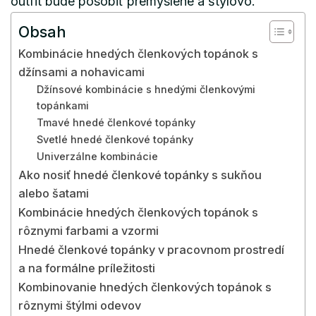
outfit bude pôsobiť premyslene a štýlovo.
Obsah
Kombinácie hnedých členkových topánok s
džínsami a nohavicami
Džínsové kombinácie s hnedými členkovými
topánkami
Tmavé hnedé členkové topánky
Svetlé hnedé členkové topánky
Univerzálne kombinácie
Ako nosiť hnedé členkové topánky s sukňou
alebo šatami
Kombinácie hnedých členkových topánok s
rôznymi farbami a vzormi
Hnedé členkové topánky v pracovnom prostredí
a na formálne príležitosti
Kombinovanie hnedých členkových topánok s
rôznymi štýlmi odevov