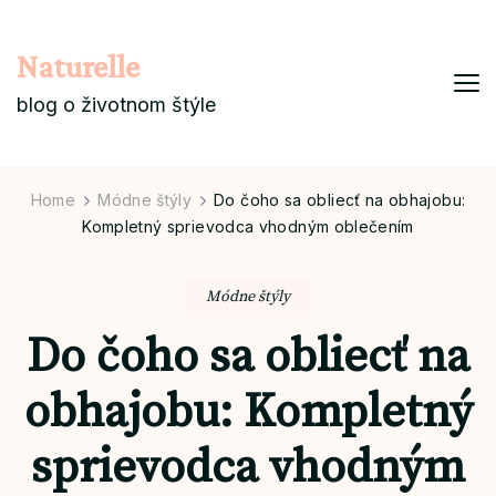
Naturelle
blog o životnom štýle
Home
Módne štýly
Do čoho sa obliecť na obhajobu:
Kompletný sprievodca vhodným oblečením
Módne štýly
Do čoho sa obliecť na
obhajobu: Kompletný
sprievodca vhodným