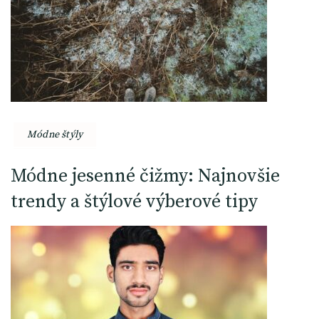
Módne štýly
Módne jesenné čižmy: Najnovšie
trendy a štýlové výberové tipy