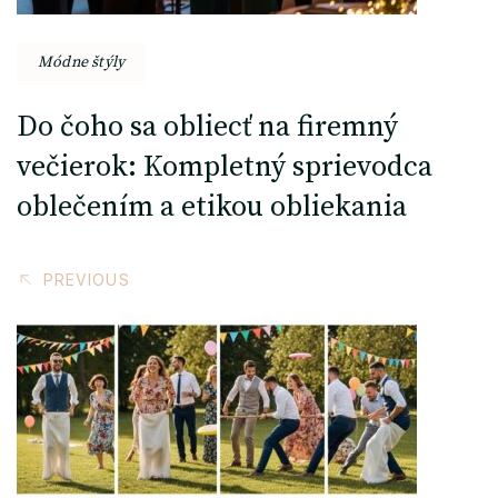
Módne štýly
Do čoho sa obliecť na firemný
večierok: Kompletný sprievodca
oblečením a etikou obliekania
PREVIOUS