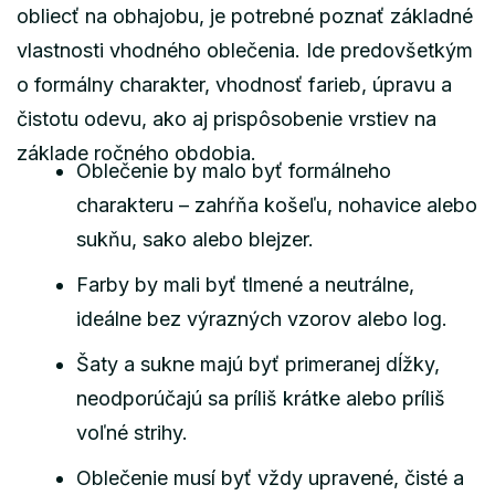
obliecť na obhajobu, je potrebné poznať základné
vlastnosti vhodného oblečenia. Ide predovšetkým
o formálny charakter, vhodnosť farieb, úpravu a
čistotu odevu, ako aj prispôsobenie vrstiev na
základe ročného obdobia.
Oblečenie by malo byť formálneho
charakteru – zahŕňa košeľu, nohavice alebo
sukňu, sako alebo blejzer.
Farby by mali byť tlmené a neutrálne,
ideálne bez výrazných vzorov alebo log.
Šaty a sukne majú byť primeranej dĺžky,
neodporúčajú sa príliš krátke alebo príliš
voľné strihy.
Oblečenie musí byť vždy upravené, čisté a