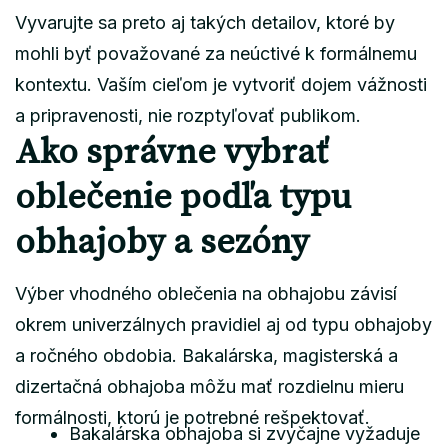
Vyvarujte sa preto aj takých detailov, ktoré by
mohli byť považované za neúctivé k formálnemu
kontextu. Vaším cieľom je vytvoriť dojem vážnosti
a pripravenosti, nie rozptyľovať publikom.
Ako správne vybrať
oblečenie podľa typu
obhajoby a sezóny
Výber vhodného oblečenia na obhajobu závisí
okrem univerzálnych pravidiel aj od typu obhajoby
a ročného obdobia. Bakalárska, magisterská a
dizertačná obhajoba môžu mať rozdielnu mieru
formálnosti, ktorú je potrebné rešpektovať.
Bakalárska obhajoba si zvyčajne vyžaduje