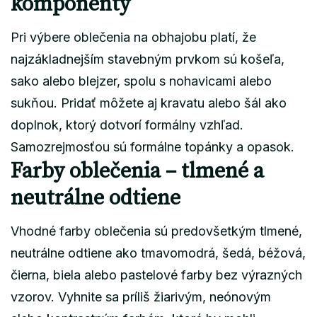
komponenty
Pri výbere oblečenia na obhajobu platí, že
najzákladnejším stavebným prvkom sú košeľa,
sako alebo blejzer, spolu s nohavicami alebo
sukňou. Pridať môžete aj kravatu alebo šál ako
doplnok, ktorý dotvorí formálny vzhľad.
Samozrejmosťou sú formálne topánky a opasok.
Farby oblečenia – tlmené a
neutrálne odtiene
Vhodné farby oblečenia sú predovšetkým tlmené,
neutrálne odtiene ako tmavomodrá, šedá, béžová,
čierna, biela alebo pastelové farby bez výrazných
vzorov. Vyhnite sa príliš žiarivým, neónovým