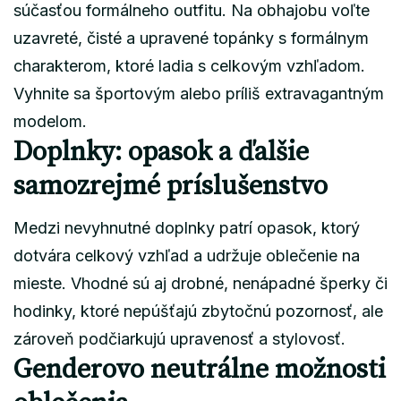
súčasťou formálneho outfitu. Na obhajobu voľte
uzavreté, čisté a upravené topánky s formálnym
charakterom, ktoré ladia s celkovým vzhľadom.
Vyhnite sa športovým alebo príliš extravagantným
modelom.
Doplnky: opasok a ďalšie
samozrejmé príslušenstvo
Medzi nevyhnutné doplnky patrí opasok, ktorý
dotvára celkový vzhľad a udržuje oblečenie na
mieste. Vhodné sú aj drobné, nenápadné šperky či
hodinky, ktoré nepúšťajú zbytočnú pozornosť, ale
zároveň podčiarkujú upravenosť a stylovosť.
Genderovo neutrálne možnosti