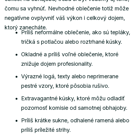
čomu sa vyhnúť. Nevhodné oblečenie totiž môže
negatívne ovplyvniť váš výkon i celkový dojem,
ktorý zanecháte.
Príliš neformálne oblečenie, ako sú tepláky,
tričká s potlačou alebo roztrhané kúsky.
Okladné a príliš voľné oblečenie, ktoré
znižuje dojem profesionality.
Výrazné logá, texty alebo neprimerane
pestré vzory, ktoré pôsobia rušivo.
Extravagantné kúsky, ktoré môžu odladiť
pozornosť komisie od samotnej obhajoby.
Príliš krátke sukne, odhalené ramená alebo
príliš príležité strihy.