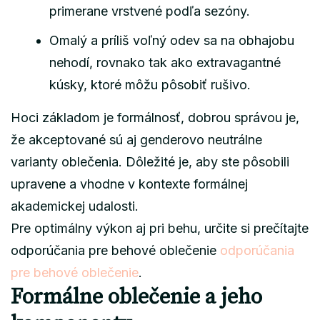
primerane vrstvené podľa sezóny.
Omalý a príliš voľný odev sa na obhajobu
nehodí, rovnako tak ako extravagantné
kúsky, ktoré môžu pôsobiť rušivo.
Hoci základom je formálnosť, dobrou správou je,
že akceptované sú aj genderovo neutrálne
varianty oblečenia. Dôležité je, aby ste pôsobili
upravene a vhodne v kontexte formálnej
akademickej udalosti.
Pre optimálny výkon aj pri behu, určite si prečítajte
odporúčania pre behové oblečenie
odporúčania
pre behové oblečenie
.
Formálne oblečenie a jeho