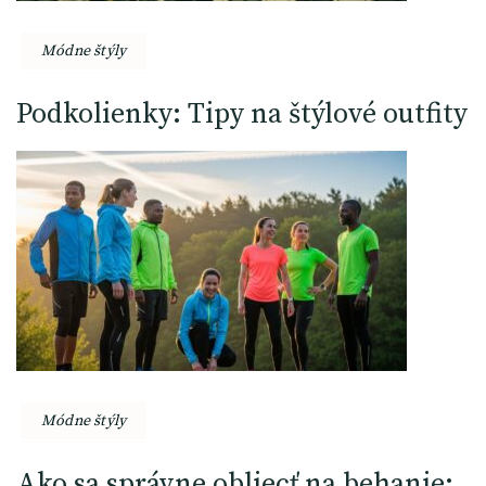
Módne štýly
Podkolienky: Tipy na štýlové outfity
Módne štýly
Ako sa správne obliecť na behanie: