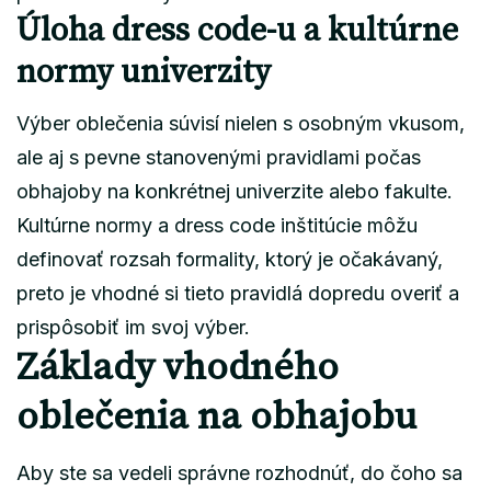
Úloha dress code-u a kultúrne
normy univerzity
Výber oblečenia súvisí nielen s osobným vkusom,
ale aj s pevne stanovenými pravidlami počas
obhajoby na konkrétnej univerzite alebo fakulte.
Kultúrne normy a dress code inštitúcie môžu
definovať rozsah formality, ktorý je očakávaný,
preto je vhodné si tieto pravidlá dopredu overiť a
prispôsobiť im svoj výber.
Základy vhodného
oblečenia na obhajobu
Aby ste sa vedeli správne rozhodnúť, do čoho sa