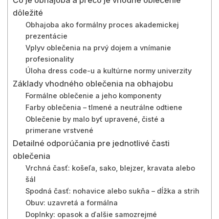
dôležité
Obhajoba ako formálny proces akademickej
prezentácie
Vplyv oblečenia na prvý dojem a vnímanie
profesionality
Úloha dress code-u a kultúrne normy univerzity
Základy vhodného oblečenia na obhajobu
Formálne oblečenie a jeho komponenty
Farby oblečenia – tlmené a neutrálne odtiene
Oblečenie by malo byť upravené, čisté a
primerane vrstvené
Detailné odporúčania pre jednotlivé časti
oblečenia
Vrchná časť: košeľa, sako, blejzer, kravata alebo
šál
Spodná časť: nohavice alebo sukňa – dĺžka a strih
Obuv: uzavretá a formálna
Doplnky: opasok a ďalšie samozrejmé