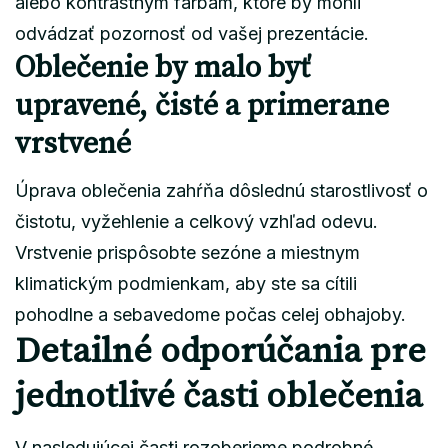
alebo kontrastným farbám, ktoré by mohli
odvádzať pozornosť od vašej prezentácie.
Oblečenie by malo byť
upravené, čisté a primerane
vrstvené
Úprava oblečenia zahŕňa dôslednú starostlivosť o
čistotu, vyžehlenie a celkový vzhľad odevu.
Vrstvenie prispôsobte sezóne a miestnym
klimatickým podmienkam, aby ste sa cítili
pohodlne a sebavedome počas celej obhajoby.
Detailné odporúčania pre
jednotlivé časti oblečenia
V nasledujúcej časti rozoberieme podrobné