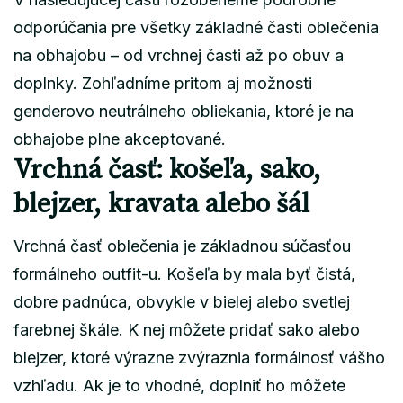
odporúčania pre všetky základné časti oblečenia
na obhajobu – od vrchnej časti až po obuv a
doplnky. Zohľadníme pritom aj možnosti
genderovo neutrálneho obliekania, ktoré je na
obhajobe plne akceptované.
Vrchná časť: košeľa, sako,
blejzer, kravata alebo šál
Vrchná časť oblečenia je základnou súčasťou
formálneho outfit-u. Košeľa by mala byť čistá,
dobre padnúca, obvykle v bielej alebo svetlej
farebnej škále. K nej môžete pridať sako alebo
blejzer, ktoré výrazne zvýraznia formálnosť vášho
vzhľadu. Ak je to vhodné, doplniť ho môžete