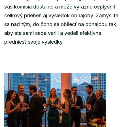
vás komisia dostane, a môže výrazne ovplyvniť
celkový priebeh aj výsledok obhajoby. Zamyslite
sa nad tým, do čoho sa obliecť na obhajobu tak,
aby ste sami sebe verili a vedeli efektívne
predniesť svoje výsledky.
Post
Navigation