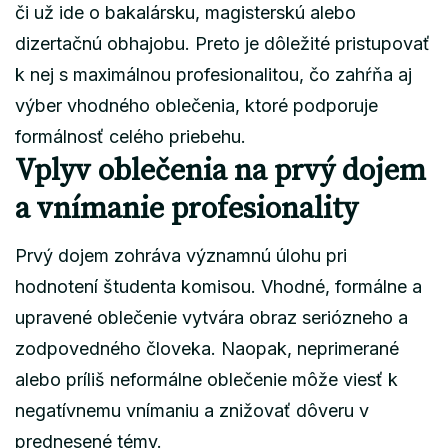
či už ide o bakalársku, magisterskú alebo
dizertačnú obhajobu. Preto je dôležité pristupovať
k nej s maximálnou profesionalitou, čo zahŕňa aj
výber vhodného oblečenia, ktoré podporuje
formálnosť celého priebehu.
Vplyv oblečenia na prvý dojem
a vnímanie profesionality
Prvý dojem zohráva významnú úlohu pri
hodnotení študenta komisou. Vhodné, formálne a
upravené oblečenie vytvára obraz seriózneho a
zodpovedného človeka. Naopak, neprimerané
alebo príliš neformálne oblečenie môže viesť k
negatívnemu vnímaniu a znižovať dôveru v
prednesené témy.