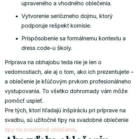
upraveného a vhodného oblečenia.
Vytvorenie seriózneho dojmu, ktorý
podporuje rešpekt komisie.
Prispôsobenie sa formálnemu kontextu a
dress code-u školy.
Príprava na obhajobu teda nie je len o
vedomostiach, ale aj o tom, ako ich prezentujete –
a oblečenie je kľúčovým prvkom profesionálneho
vystupovania. To všetko dohromady vám môže
pomôcť uspieť.
Pre tých, ktorí hľadajú inšpiráciu pri príprave na
svadbu, sú užitočné tipy na svadobné oblečenie
tipy na svadobné oblečenie
.