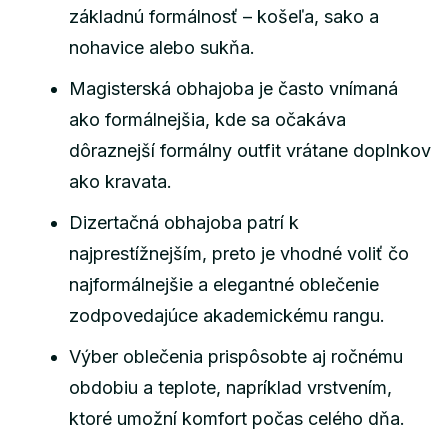
základnú formálnosť – košeľa, sako a
nohavice alebo sukňa.
Magisterská obhajoba je často vnímaná
ako formálnejšia, kde sa očakáva
dôraznejší formálny outfit vrátane doplnkov
ako kravata.
Dizertačná obhajoba patrí k
najprestížnejším, preto je vhodné voliť čo
najformálnejšie a elegantné oblečenie
zodpovedajúce akademickému rangu.
Výber oblečenia prispôsobte aj ročnému
obdobiu a teplote, napríklad vrstvením,
ktoré umožní komfort počas celého dňa.