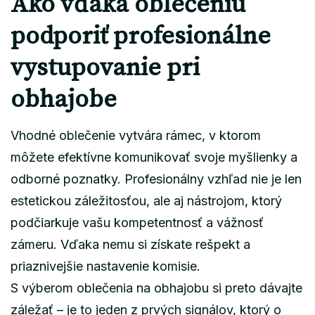
Ako vďaka oblečeniu
podporiť profesionálne
vystupovanie pri
obhajobe
Vhodné oblečenie vytvára rámec, v ktorom
môžete efektívne komunikovať svoje myšlienky a
odborné poznatky. Profesionálny vzhľad nie je len
estetickou záležitosťou, ale aj nástrojom, ktorý
podčiarkuje vašu kompetentnosť a vážnosť
zámeru. Vďaka nemu si získate rešpekt a
priaznivejšie nastavenie komisie.
S výberom oblečenia na obhajobu si preto dávajte
záležať – je to jeden z prvých signálov, ktorý o