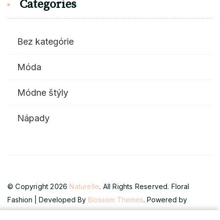
Categories
Bez kategórie
Móda
Módne štýly
Nápady
© Copyright 2026
Naturelle
. All Rights Reserved.
Floral
Fashion | Developed By
Blossom Themes
. Powered by
WordPress
.