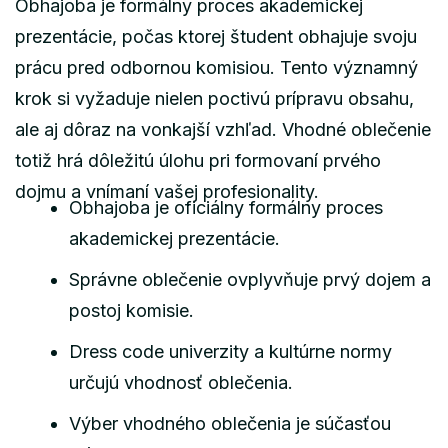
Obhajoba je formálny proces akademickej
prezentácie, počas ktorej študent obhajuje svoju
prácu pred odbornou komisiou. Tento významný
krok si vyžaduje nielen poctivú prípravu obsahu,
ale aj dôraz na vonkajší vzhľad. Vhodné oblečenie
totiž hrá dôležitú úlohu pri formovaní prvého
dojmu a vnímaní vašej profesionality.
Obhajoba je oficiálny formálny proces
akademickej prezentácie.
Správne oblečenie ovplyvňuje prvý dojem a
postoj komisie.
Dress code univerzity a kultúrne normy
určujú vhodnosť oblečenia.
Výber vhodného oblečenia je súčasťou