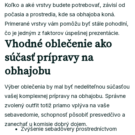
Koľko a aké vrstvy budete potrebovať, závisí od
počasia a prostredia, kde sa obhajoba koná.
Primerané vrstvy vám pomôžu byť stále pohodlní,
čo je jedným z faktorov úspešnej prezentácie.
Vhodné oblečenie ako
súčasť prípravy na
obhajobu
Výber oblečenia by mal byť nedeliteľnou súčasťou
vašej komplexnej prípravy na obhajobu. Správne
zvolený outfit totiž priamo vplýva na vaše
sebavedomie, schopnosť pôsobiť presvedčivo a
zanechať u komisie dobrý dojem.
Zvýšenie sebadôvery prostredníctvom