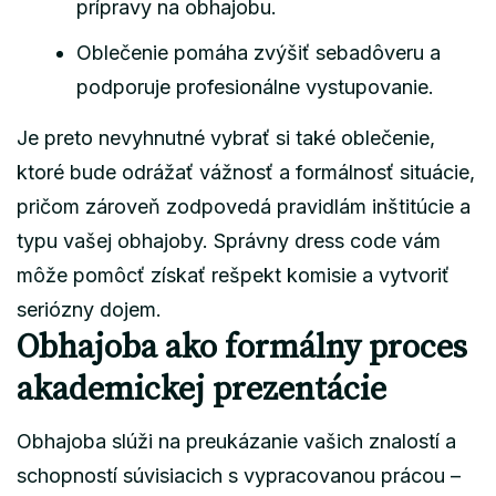
prípravy na obhajobu.
Oblečenie pomáha zvýšiť sebadôveru a
podporuje profesionálne vystupovanie.
Je preto nevyhnutné vybrať si také oblečenie,
ktoré bude odrážať vážnosť a formálnosť situácie,
pričom zároveň zodpovedá pravidlám inštitúcie a
typu vašej obhajoby. Správny dress code vám
môže pomôcť získať rešpekt komisie a vytvoriť
seriózny dojem.
Obhajoba ako formálny proces
akademickej prezentácie
Obhajoba slúži na preukázanie vašich znalostí a
schopností súvisiacich s vypracovanou prácou –