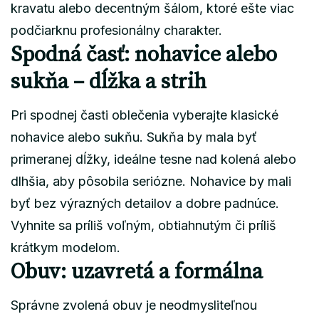
kravatu alebo decentným šálom, ktoré ešte viac
podčiarknu profesionálny charakter.
Spodná časť: nohavice alebo
sukňa – dĺžka a strih
Pri spodnej časti oblečenia vyberajte klasické
nohavice alebo sukňu. Sukňa by mala byť
primeranej dĺžky, ideálne tesne nad kolená alebo
dlhšia, aby pôsobila seriózne. Nohavice by mali
byť bez výrazných detailov a dobre padnúce.
Vyhnite sa príliš voľným, obtiahnutým či príliš
krátkym modelom.
Obuv: uzavretá a formálna
Správne zvolená obuv je neodmysliteľnou