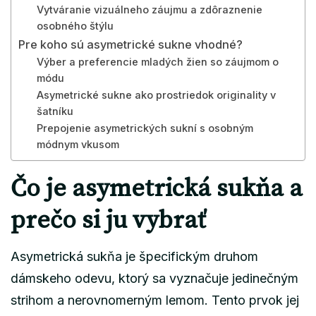
Vytváranie vizuálneho záujmu a zdôraznenie
osobného štýlu
Pre koho sú asymetrické sukne vhodné?
Výber a preferencie mladých žien so záujmom o
módu
Asymetrické sukne ako prostriedok originality v
šatníku
Prepojenie asymetrických sukní s osobným
módnym vkusom
Čo je asymetrická sukňa a
prečo si ju vybrať
Asymetrická sukňa je špecifickým druhom
dámskeho odevu, ktorý sa vyznačuje jedinečným
strihom a nerovnomerným lemom. Tento prvok jej