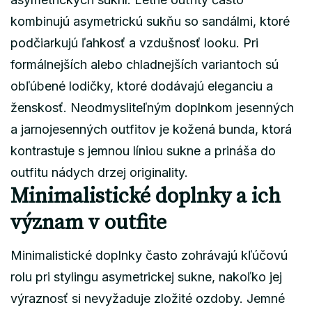
kombinujú asymetrickú sukňu so sandálmi, ktoré
podčiarkujú ľahkosť a vzdušnosť looku. Pri
formálnejších alebo chladnejších variantoch sú
obľúbené lodičky, ktoré dodávajú eleganciu a
ženskosť. Neodmysliteľným doplnkom jesenných
a jarnojesenných outfitov je kožená bunda, ktorá
kontrastuje s jemnou líniou sukne a prináša do
outfitu nádych drzej originality.
Minimalistické doplnky a ich
význam v outfite
Minimalistické doplnky často zohrávajú kľúčovú
rolu pri stylingu asymetrickej sukne, nakoľko jej
výraznosť si nevyžaduje zložité ozdoby. Jemné