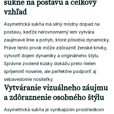
sukne na postavu a celkový
vzhľad
Asymetrická sukňa má silný módny dopad na
postavu, keďže nerovnomerný lem vytvára
zaujímavé línie a pohyb, ktoré pôsobia dynamicky.
Práve tento prvok môže zdôrazniť ženské krivky,
vytvoriť dojem dynamiky a originálneho štýlu.
Správne zvolené kúsky dokážu preto nielen
spríjemniť nosenie, ale perfektne podporiť aj
sebavedomie nositeľky.
Vytváranie vizuálneho záujmu
a zdôraznenie osobného štýlu
Asymetrická sukňa je vynikajúcim prostriedkom