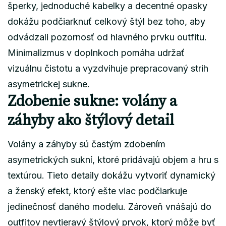
šperky, jednoduché kabelky a decentné opasky
dokážu podčiarknuť celkový štýl bez toho, aby
odvádzali pozornosť od hlavného prvku outfitu.
Minimalizmus v doplnkoch pomáha udržať
vizuálnu čistotu a vyzdvihuje prepracovaný strih
asymetrickej sukne.
Zdobenie sukne: volány a
záhyby ako štýlový detail
Volány a záhyby sú častým zdobením
asymetrických sukní, ktoré pridávajú objem a hru s
textúrou. Tieto detaily dokážu vytvoriť dynamický
a ženský efekt, ktorý ešte viac podčiarkuje
jedinečnosť daného modelu. Zároveň vnášajú do
outfitov nevtieravý štýlový prvok, ktorý môže byť