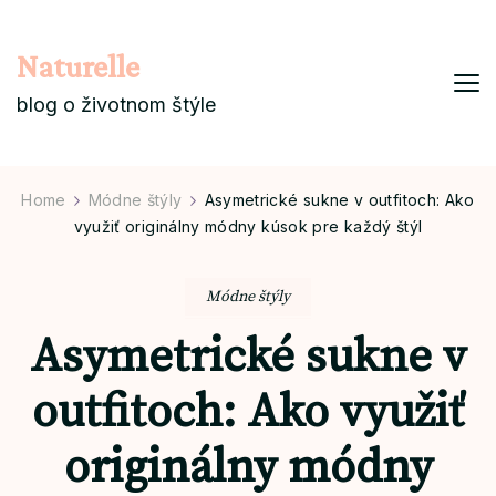
Naturelle
blog o životnom štýle
Home
Módne štýly
Asymetrické sukne v outfitoch: Ako
využiť originálny módny kúsok pre každý štýl
Módne štýly
Asymetrické sukne v
outfitoch: Ako využiť
originálny módny