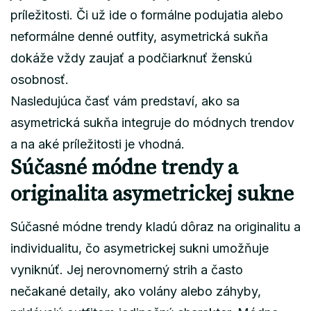
príležitosti. Či už ide o formálne podujatia alebo
neformálne denné outfity, asymetrická sukňa
dokáže vždy zaujať a podčiarknuť ženskú
osobnosť.
Nasledujúca časť vám predstaví, ako sa
asymetrická sukňa integruje do módnych trendov
a na aké príležitosti je vhodná.
Súčasné módne trendy a
originalita asymetrickej sukne
Súčasné módne trendy kladú dôraz na originalitu a
individualitu, čo asymetrickej sukni umožňuje
vyniknúť. Jej nerovnomerný strih a často
nečakané detaily, ako volány alebo záhyby,