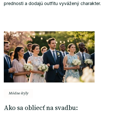
prednosti a dodajú outfitu vyvážený charakter.
Post
Navigation
Módne štýly
Ako sa obliecť na svadbu: