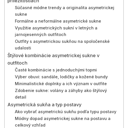
príležitostiach
Súčasné módne trendy a originalita asymetrickej
sukne
Formálne a neformálne asymetrické sukne
Využitie asymetrických sukní v letných a
jarnojesenných outfitoch
Outfity s asymetrickou sukňou na spoločenské
udalosti
Štýlové kombinácie asymetrickej sukne v
outfitoch
Časté kombinácie s jednoduchými topmi
Výber obuvi: sandále, lodičky a kožené bundy
Minimalistické doplnky a ich význam v outfite
Zdobenie sukne: volány a záhyby ako štýlový
detail
Asymetrická sukňa a typ postavy
Ako vybrať asymetrickú sukňu podľa typu postavy
Módny dopad asymetrickej sukne na postavu a
celkový vzhľad