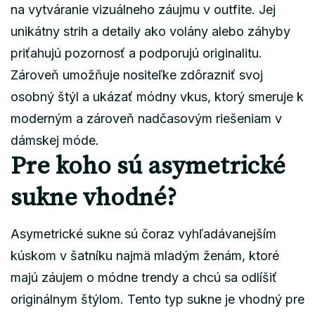
na vytváranie vizuálneho záujmu v outfite. Jej
unikátny strih a detaily ako volány alebo záhyby
priťahujú pozornosť a podporujú originalitu.
Zároveň umožňuje nositeľke zdôrazniť svoj
osobný štýl a ukázať módny vkus, ktorý smeruje k
moderným a zároveň nadčasovým riešeniam v
dámskej móde.
Pre koho sú asymetrické
sukne vhodné?
Asymetrické sukne sú čoraz vyhľadávanejším
kúskom v šatníku najmä mladým ženám, ktoré
majú záujem o módne trendy a chcú sa odlíšiť
originálnym štýlom. Tento typ sukne je vhodný pre