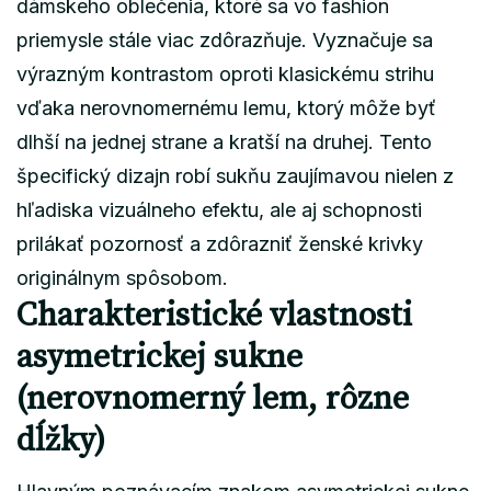
dámskeho oblečenia, ktoré sa vo fashion
priemysle stále viac zdôrazňuje. Vyznačuje sa
výrazným kontrastom oproti klasickému strihu
vďaka nerovnomernému lemu, ktorý môže byť
dlhší na jednej strane a kratší na druhej. Tento
špecifický dizajn robí sukňu zaujímavou nielen z
hľadiska vizuálneho efektu, ale aj schopnosti
prilákať pozornosť a zdôrazniť ženské krivky
originálnym spôsobom.
Charakteristické vlastnosti
asymetrickej sukne
(nerovnomerný lem, rôzne
dĺžky)