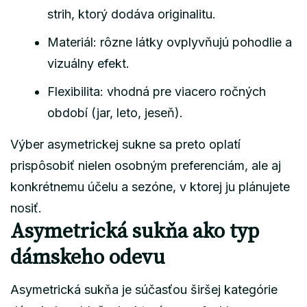
strih, ktorý dodáva originalitu.
Materiál: rôzne látky ovplyvňujú pohodlie a
vizuálny efekt.
Flexibilita: vhodná pre viacero ročných
období (jar, leto, jeseň).
Výber asymetrickej sukne sa preto oplatí
prispôsobiť nielen osobným preferenciám, ale aj
konkrétnemu účelu a sezóne, v ktorej ju plánujete
nosiť.
Asymetrická sukňa ako typ
dámskeho odevu
Asymetrická sukňa je súčasťou širšej kategórie