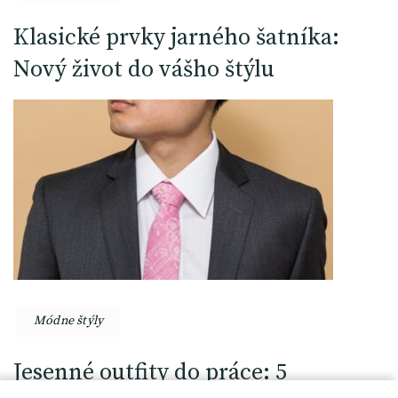
Klasické prvky jarného šatníka:
Nový život do vášho štýlu
Módne štýly
Jesenné outfity do práce: 5