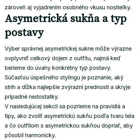
zároveň aj vyjadrením osobného vkusu nositeľky.
Asymetrická sukňa a typ
postavy
Výber správnej asymetrickej sukne môže výrazne
ovplyvniť celkový dojem z outfitu, najmä keď
berieme do úvahy konkrétny typ postavy.
Súčasťou úspešného stylingu je poznanie, aký
strih a dĺžka najlepšie zvýrazní prednosti a skryje
prípadné nedostatky.
V nasledujúcej sekcii sa pozrieme na pravidlá a
tipy, ako zvoliť asymetrickú sukňu podľa tvaru tela
a čo outfitom s asymetrickou sukňou dopriať, aby
pôsobil harmonicky.