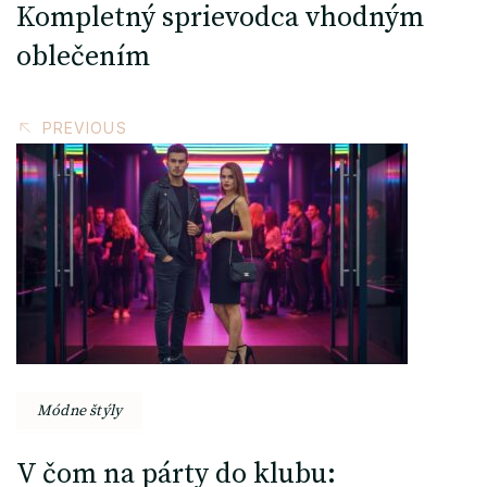
Kompletný sprievodca vhodným
oblečením
PREVIOUS
Módne štýly
V čom na párty do klubu: