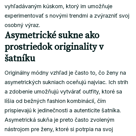
vyhľadávaným kúskom, ktorý im umožňuje
experimentovať s novými trendmi a zvýrazniť svoj
osobný výraz.
Asymetrické sukne ako
prostriedok originality v
šatníku
Originálny módny vzhľad je často to, čo ženy na
asymetrických sukniach oceňujú najviac. Ich strih
a zdobenie umožňujú vytvárať outfity, ktoré sa
líšia od bežných fashion kombinácií, čím
prispievajú k jedinečnosti a autenticite šatníka.
Asymetrická sukňa je preto často zvoleným
nástrojom pre ženy, ktoré si potrpia na svoj