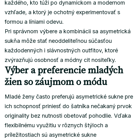
každého, kto túži po dynamickom a modernom
vzhľade, a ktorý je ochotný experimentovať s
formou a líniami odevu.
Pri správnom výbere a kombinácii sa asymetrická
sukňa môže stať neoddeliteľnou súčasťou
každodenných i slávnostných outfitov, ktoré
zvýrazňujú osobnosť a módny cit nositeľky.
Výber a preferencie mladých
žien so záujmom o módu
Mladé ženy často preferujú asymetrické sukne pre
ich schopnosť priniesť do šatníka nečakaný prvok
originality bez nutnosti obetovať pohodlie. Vďaka
flexibilnému využitiu v rôznych štýloch a
príležitostiach sú asymetrické sukne