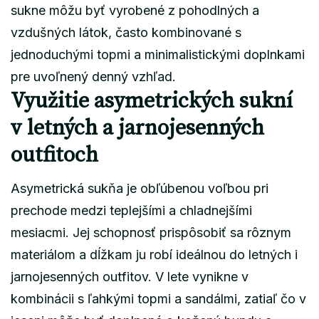
sukne môžu byť vyrobené z pohodlných a
vzdušných látok, často kombinované s
jednoduchými topmi a minimalistickými doplnkami
pre uvoľnený denný vzhľad.
Využitie asymetrických sukní
v letných a jarnojesenných
outfitoch
Asymetrická sukňa je obľúbenou voľbou pri
prechode medzi teplejšími a chladnejšími
mesiacmi. Jej schopnosť prispôsobiť sa rôznym
materiálom a dĺžkam ju robí ideálnou do letných i
jarnojesenných outfitov. V lete vynikne v
kombinácii s ľahkými topmi a sandálmi, zatiaľ čo v