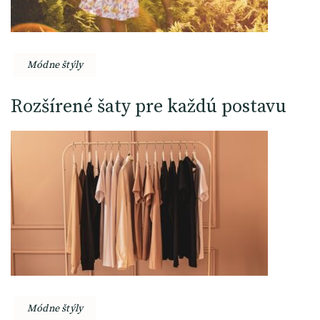
Módne štýly
Rozšírené šaty pre každú postavu
Módne štýly