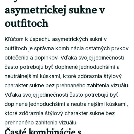
asymetrickej sukne v
outfitoch
Kľúčom k úspechu asymetrických sukní v
outfitoch je správna kombinácia ostatných prvkov
oblečenia a doplnkov. Vďaka svojej jedinečnosti
často potrebujú byť doplnené jednoduchšími a
neutrálnejšími kúskami, ktoré zdôraznia štýlový
charakter sukne bez prehnaného zahltenia vizuálu.
Vďaka svojej jedinečnosti často potrebujú byť
doplnené jednoduchšími a neutrálnejšími kúskami,
ktoré zdôraznia štýlový charakter sukne bez
prehnaného zahltenia vizuálu.
Časté kombinácie s