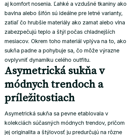
aj komfort nosenia. Ľahké a vzdušné tkaniny ako
bavlna alebo šifón sú ideálne pre letné varianty,
zatiaľ čo hrubšie materiály ako zamat alebo vlna
zabezpečujú teplo a štýl počas chladnejších
mesiacov. Okrem toho materiál vplýva na to, ako
sukňa padne a pohybuje sa, čo môže výrazne
ovplyvniť dynamiku celého outfitu.
Asymetrická sukňa v
módnych trendoch a
príležitostiach
Asymetrická sukňa sa pevne etablovala v
kolekciách súčasných módnych trendov, pričom
jej originalita a štýlovosť ju predurčujú na rôzne